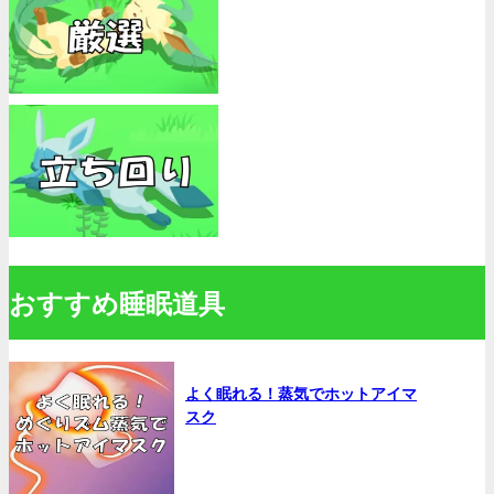
おすすめ睡眠道具
よく眠れる！蒸気でホットアイマ
スク