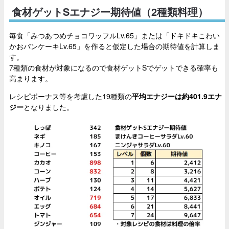
食材ゲットSエナジー期待値（2種類料理）
毎食「みつあつめチョコワッフルLv.65」または「ドキドキこわい
かおパンケーキLv.65」を作ると仮定した場合の期待値を計算しま
す。
7種類の食材が対象になるので食材ゲットSでゲットできる確率も
高まります。
レシピボーナス等を考慮した19種類の
平均エナジーは約401.9エナ
ジー
となりました。