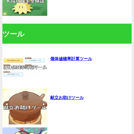
ツール
個体値確率計算ツール
献立お助けツール