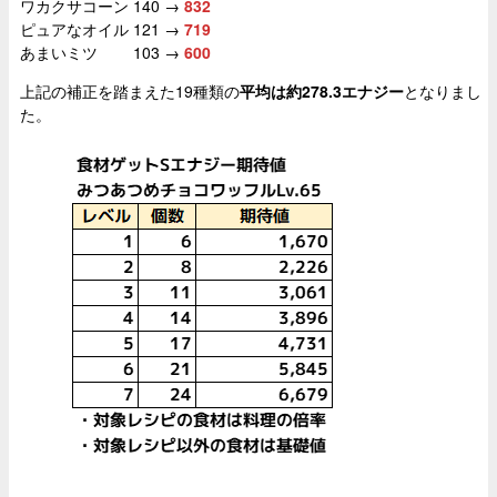
ワカクサコーン 140 →
832
ピュアなオイル 121 →
719
あまいミツ 103 →
600
上記の補正を踏まえた19種類の
平均は約278.3エナジー
となりまし
た。