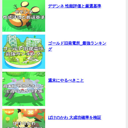
デデンネ 性能評価と厳選基準
ゴールド旧発電所_最強ランキン
グ
週末にやるべきこと
ばけのかわ 大成功確率を検証