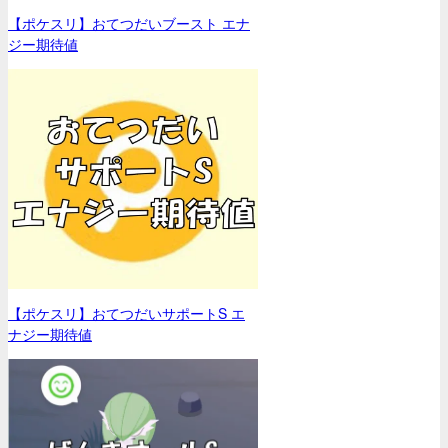
【ポケスリ】おてつだいブースト エナ
ジー期待値
【ポケスリ】おてつだいサポートS エ
ナジー期待値