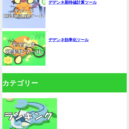
デデンネ期待値計算ツール
デデンネ効率化ツール
カテゴリー