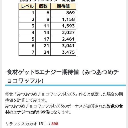
食材ゲットSエナジー期待値（みつあつめチ
ョコワッフル）
毎食「みつあつめチョコワッフルLv.65」作ると仮定した場合の期
待値を計算してみます。
みつあつめチョコワッフルLv.65のボーナスが加算された
対象の食
材のエナジーは約5.95倍
になります。
リラックスカカオ 151 →
898