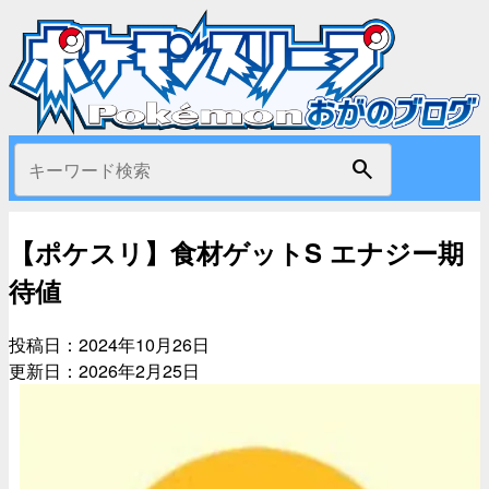
search
【ポケスリ】食材ゲットS エナジー期
待値
投稿日：
2024年10月26日
更新日：
2026年2月25日