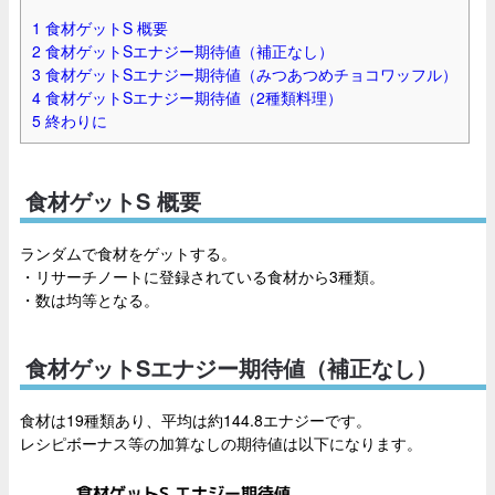
1
食材ゲットS 概要
2
食材ゲットSエナジー期待値（補正なし）
3
食材ゲットSエナジー期待値（みつあつめチョコワッフル）
4
食材ゲットSエナジー期待値（2種類料理）
5
終わりに
食材ゲットS 概要
ランダムで食材をゲットする。
・リサーチノートに登録されている食材から3種類。
・数は均等となる。
食材ゲットSエナジー期待値（補正なし）
食材は19種類あり、平均は約144.8エナジーです。
レシピボーナス等の加算なしの期待値は以下になります。