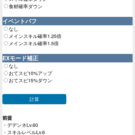
食材確率ダウン
イベントバフ
なし
メインスキル確率1.25倍
メインスキル確率1.5倍
EXモード補正
なし
おてスピ10%アップ
おてスピ15%ダウン
計算
前提
・デデンネLv.60
・スキルレベルLv.6