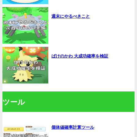
週末にやるべきこと
ばけのかわ 大成功確率を検証
ツール
個体値確率計算ツール