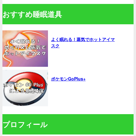
おすすめ睡眠道具
よく眠れる！蒸気でホットアイマ
スク
ポケモンGoPlus+
プロフィール