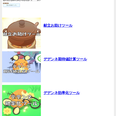
献立お助けツール
デデンネ期待値計算ツール
デデンネ効率化ツール