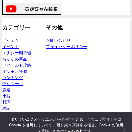
カテゴリー
その他
アイテム
お問い合わせ
イベント
プライバシーポリシー
エナジー期待値
おすすめ商品
フィールド攻略
ポケモン評価
ランキング
便利ツール
厳選
小技
料理
検証
立ち回り
よりよいエクスペリエンスを提供するため、当ウェブサイトでは
限定パック
Cookie を使用しています。引き続き閲覧する場合、Cookie の使用
を承諾したものとみなされます。