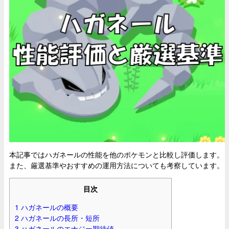
本記事ではハガネールの性能を他のポケモンと比較し評価します。
また、厳選基準やおすすめの運用方法についても考察しています。
目次
1
ハガネールの概要
2
ハガネールの長所・短所
3
ハガネールのエナジー期待値