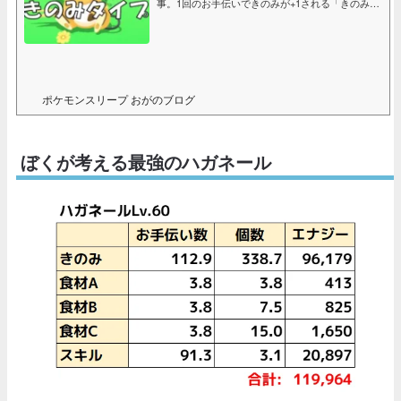
事。1回のお手伝いできのみが+1される「きのみの
数S」は必須でほしい。他にもお手伝いスピードア
ップ系のスキルがついているとなおよし。
ポケモンスリープ おがのブログ
ぼくが考える最強のハガネール