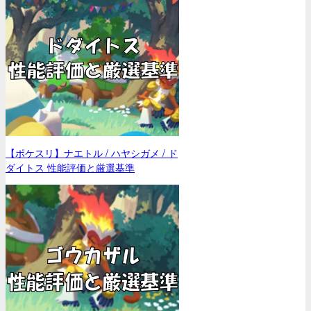
【ポケスリ】ナエトル / ハヤシガメ / ド
ダイトス 性能評価と厳選基準