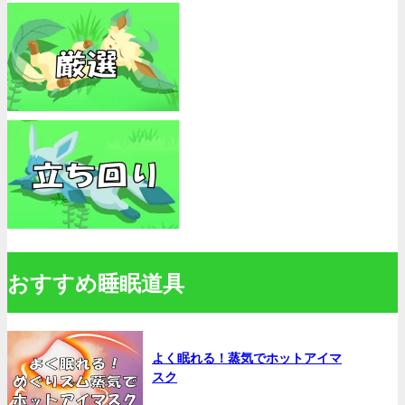
おすすめ睡眠道具
よく眠れる！蒸気でホットアイマ
スク