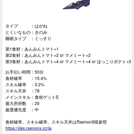
タイプ ：はがね
とくいなもの：きのみ
睡眠タイプ ：ぐっすり
第1食材：あんみんトマト×1
第2食材：あんみんトマト×2 or マメミート×2
第3食材：あんみんトマト×4 or マメミート×4 or ほっこりポテト×3
お手伝い時間：50分
食材確率 ：15.4%
スキル確率 ：3.2%
スキル天井 ：78
メインスキル：食材ゲットS
最大所持数 ：25
厳選優先度 ：中
食材確率、スキル確率、スキル天井はRaenonX様参照
https://pks.raenonx.cc/ja