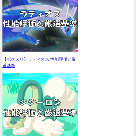
【ポケスリ】ラティオス 性能評価と厳
選基準