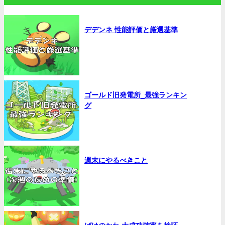
デデンネ 性能評価と厳選基準
ゴールド旧発電所_最強ランキン
グ
週末にやるべきこと