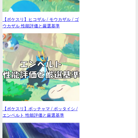
【ポケスリ】ヒコザル / モウカザル / ゴ
ウカザル 性能評価と厳選基準
【ポケスリ】ポッチャマ / ポッタイシ /
エンペルト 性能評価と厳選基準