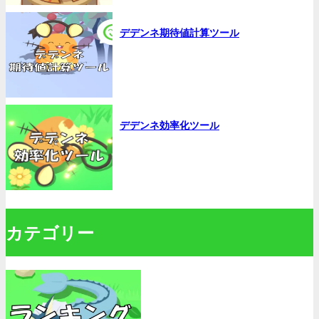
デデンネ期待値計算ツール
デデンネ効率化ツール
カテゴリー