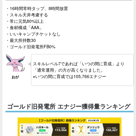
・16時間常時タップ、8時間放置
・スキル天井考慮する
・常に元気80%以上
・食材構成「AAA」
・いいキャンプチケットなし
・最大所持数30
・ゴールド旧発電所FB0%
スキルレベル7であれば「いつの間に育成」より
「通常運用」の方が高くなりました。
※いつの間に育成では105,766エナジー
ゴールド旧発電所 エナジー獲得量ランキング