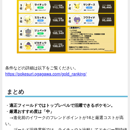
条件などの詳細は以下をご覧ください。
https://pokesuri.ogagawa.com/gold_ranking/
まとめ
・
適正フィールドではトップレベルで活躍できるポケモン。
・
厳選おすすめ度は「中」
→進化前のイワークのフレンドポイントが16と厳選コストが高
い。
ゴールド旧発電所では、ライチュウと比較してエナジー期待値