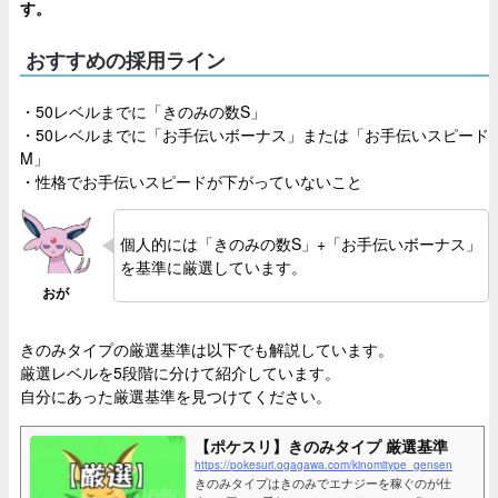
す。
おすすめの採用ライン
・50レベルまでに「きのみの数S」
・50レベルまでに「お手伝いボーナス」または「お手伝いスピード
M」
・性格でお手伝いスピードが下がっていないこと
個人的には「きのみの数S」+「お手伝いボーナス」
を基準に厳選しています。
きのみタイプの厳選基準は以下でも解説しています。
厳選レベルを5段階に分けて紹介しています。
自分にあった厳選基準を見つけてください。
【ポケスリ】きのみタイプ 厳選基準
https://pokesuri.ogagawa.com/kinomitype_gensen
きのみタイプはきのみでエナジーを稼ぐのが仕