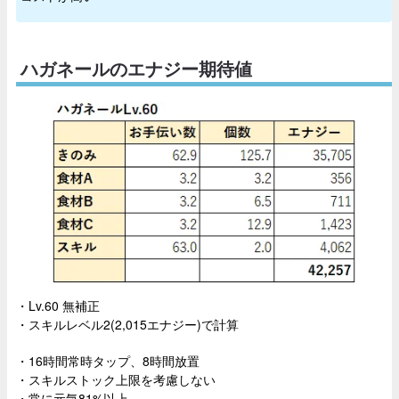
ハガネールのエナジー期待値
・Lv.60 無補正
・スキルレベル2(2,015エナジー)で計算
・16時間常時タップ、8時間放置
・スキルストック上限を考慮しない
・常に元気81%以上