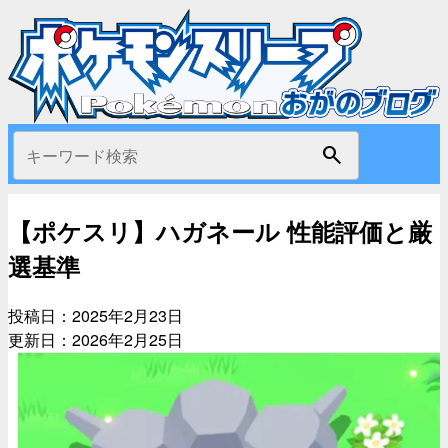
search
【ポケスリ】ハガネール 性能評価と厳
選基準
投稿日：
2025年2月23日
更新日：
2026年2月25日